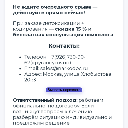
Не ждите очередного срыва —
действуйте прямо сейчас!
При заказе детоксикации +
кодирования —
скидка 15 %
и
бесплатная консультация психолога
.
Контакты:
Телефон:
+7(926)730-90-
67
(круглосуточно)
Email:
sales@narkodoc.ru
Адрес:
Москва, улица Хлобыстова,
20к3
Вызвать нарколога
Ответственный подход:
работаем
официально, по договору. Если
возникнут вопросы к лечению —
разберём ситуацию индивидуально и
предложим решение.