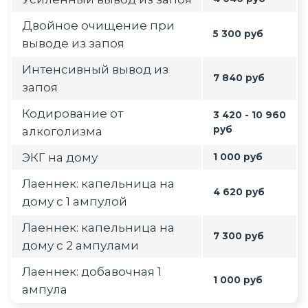
Двойное очищение при
5 300 руб
выводе из запоя
Интенсивный вывод из
7 840 руб
запоя
Кодирование от
3 420 - 10 960
руб
алкоголизма
ЭКГ на дому
1 000 руб
Лаеннек: капельница на
4 620 руб
дому с 1 ампулой
Лаеннек: капельница на
7 300 руб
дому с 2 ампулами
Лаеннек: добавочная 1
1 000 руб
ампула