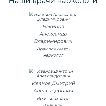
Наши врачи наркологи
Бакинов
Александр
Владимирович
Врач психиатр-
нарколог
Иванов Дмитрий
Александрович
Врач психиатр-
нарколог