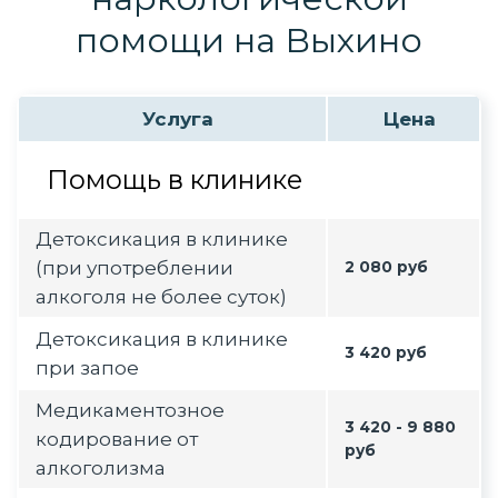
помощи на Выхино
Услуга
Цена
Помощь в клинике
Детоксикация в клинике
(при употреблении
2 080 руб
алкоголя не более суток)
Детоксикация в клинике
3 420 руб
при запое
Медикаментозное
3 420 - 9 880
кодирование от
руб
алкоголизма