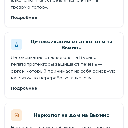
алкоголю и как справляться с этим на
трезвую голову.
Подробнее →
Детоксикация от алкоголя на
Выхино
Детоксикация от алкоголя на Выхино:
гепатопротекторы защищают печень —
орган, который принимает на себя основную
нагрузку по переработке алкоголя.
Подробнее →
Нарколог на дом на Выхино
Нарколог на дом на Выхино — чем раньше