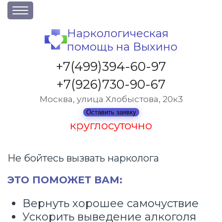
О клинике
Наркологическая
помощь на Выхино
Акции
Вакансии
+7(499)394-60-97
Лицензии
+7(926)730-90-67
Статьи
Москва, улица Хлобыстова, 20к3
Контакты
Оставить заявку
круглосуточно
Услуги и стоимость
Не бойтесь вызвать нарколога
Отзывы
ЭТО ПОМОЖЕТ ВАМ:
Вопрос-ответ
Вернуть хорошее самочуствие
Ускорить выведение алкоголя