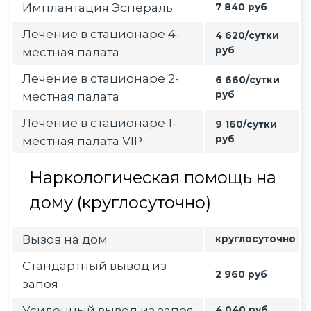
Имплантация Эспераль
7 840 руб
Лечение в стационаре 4-
4 620/сутки
руб
местная палата
Лечение в стационаре 2-
6 660/сутки
руб
местная палата
Лечение в стационаре 1-
9 160/сутки
руб
местная палата VIP
Наркологическая помощь на
дому (круглосуточно)
Вызов на дом
круглосуточно
Стандартный вывод из
2 960 руб
запоя
Усиленный вывод из запоя
4 040 руб