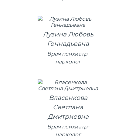
Лузина Любовь
Геннадьевна
Врач психиатр-
нарколог
Власенкова
Светлана
Дмитриевна
Врач психиатр-
нарколог