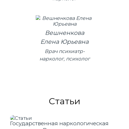
Вешненкова
Елена Юрьевна
Врач психиатр-
нарколог, психолог
Статьи
Государственная наркологическая
27