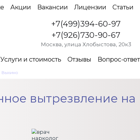
ке
Акции
Вакансии
Лицензии
Статьи
+7(499)394-60-97
+7(926)730-90-67
Москва, улица Хлобыстова, 20к3
Услуги и стоимость
Отзывы
Вопрос-ответ
а Выхино
•
Экстренное вытрезвление
нное вытрезвление на