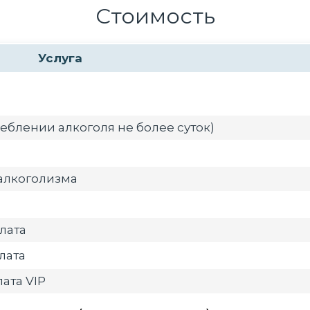
Стоимость
Услуга
еблении алкоголя не более суток)
алкоголизма
лата
лата
ата VIP