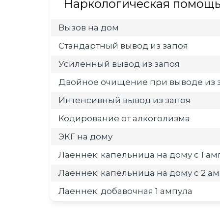
Наркологическая помощь 
Вызов на дом
Стандартный вывод из запоя
Усиленный вывод из запоя
Двойное очищение при выводе из 
Интенсивный вывод из запоя
Кодирование от алкоголизма
ЭКГ на дому
Лаеннек: капельница на дому с 1 а
Лаеннек: капельница на дому с 2 а
Лаеннек: добавочная 1 ампула