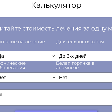
Калькулятор
итайте стоимость лечения за одну 
гласие на лечение
Длительность запоя
ронические
Белая горячка в
аболевания
анамнезе