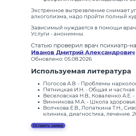
Экстренное вытрезвление снимает уг
алкоголизма, надо пройти полный ку
Зависимый нуждается в помощи врача-
Услуги - анонимны.
Статью проверил врач психиатр-н
Иванов Дмитрий Александрович
Обновлено: 05.08.2026
Используемая литература
Погосов А.В. - Проблемы нарколо
Пятницкая И.Н. - Общая и частная
Веселовская Н.В., Коваленко А.Е.
Винникова М.А. - Школа здоровья.
Волчкова Е.В., Лопаткина Т.Н., С
клиника, диагностика, лечение. 
Оставить заявку