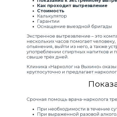
Показания к экстренному вытр
Как проходит вытрезвление
Стоимость
Калькулятор
Гарантии
Оснащение выездной бригады
Экстренное вытрезвление – это комп
нескольких часов помогает человеку
опьянения, выйти из него, а также у
употреблении спиртных напитков и п
свыше трёх дней.
Клиника «Нарколог на Выхино» оказы
круглосуточно и предлагает нарколо
Показ
Срочная помощь врача-нарколога тре
При необходимости в течение су
При выраженной разовой алкого