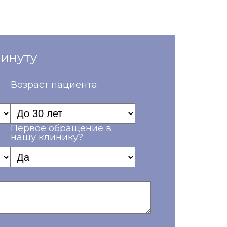
минуту
Возраст пациента
Первое обращение в
нашу клинику?