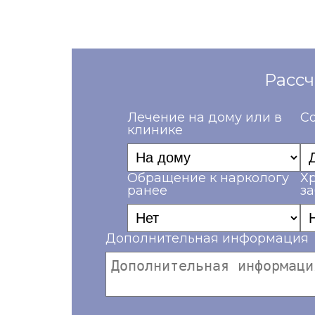
Рассч
Лечение на дому или в
Со
клинике
Обращение к наркологу
Х
ранее
з
Дополнительная информация
Ваш телефон*