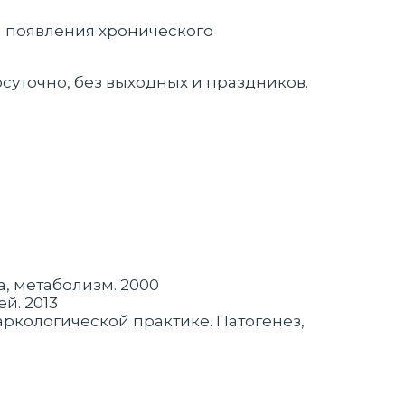
и появления хронического
суточно, без выходных и праздников.
а, метаболизм. 2000
й. 2013
 наркологической практике. Патогенез,