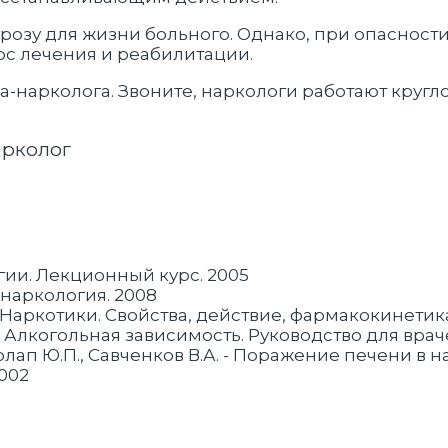
розу для жизни больного. Однако, при опасност
рс лечения и реабилитации.
нарколога. Звоните, наркологи работают кругло
арколог
гии. Лекционный курс. 2005
 наркология. 2008
 - Наркотики. Свойства, действие, фармакокинетик
 Алкогольная зависимость. Руководство для враче
иволап Ю.П., Савченков В.А. - Поражение печени в
2002