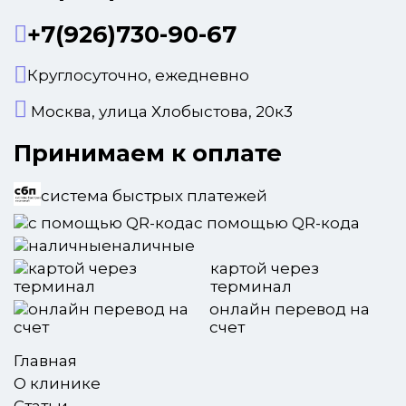
+7(926)730-90-67
Круглосуточно, ежедневно
Москва, улица Хлобыстова, 20к3
Принимаем к оплате
система быстрых платежей
с помощью QR-кода
наличные
картой через
терминал
онлайн перевод на
счет
Главная
О клинике