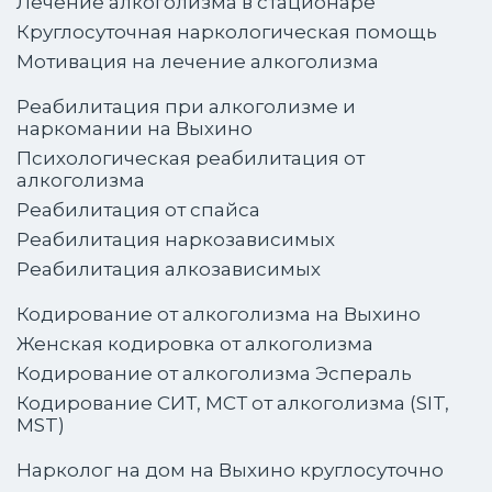
Лечение алкоголизма в стационаре
Круглосуточная наркологическая помощь
Мотивация на лечение алкоголизма
Реабилитация при алкоголизме и
наркомании на Выхино
Психологическая реабилитация от
алкоголизма
Реабилитация от спайса
Реабилитация наркозависимых
Реабилитация алкозависимых
Кодирование от алкоголизма на Выхино
Женская кодировка от алкоголизма
Кодирование от алкоголизма Эспераль
Кодирование СИТ, МСТ от алкоголизма (SIT,
MST)
Нарколог на дом на Выхино круглосуточно