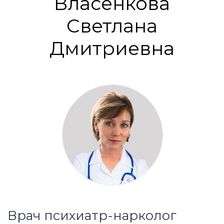
Власенкова
Светлана
Дмитриевна
Врач психиатр-нарколог