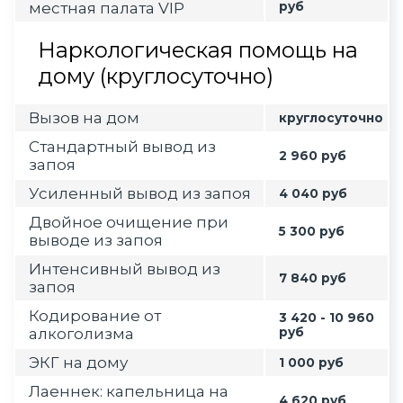
местная палата VIP
руб
Наркологическая помощь на
дому (круглосуточно)
Вызов на дом
круглосуточно
Стандартный вывод из
2 960 руб
запоя
Усиленный вывод из запоя
4 040 руб
Двойное очищение при
5 300 руб
выводе из запоя
Интенсивный вывод из
7 840 руб
запоя
Кодирование от
3 420 - 10 960
алкоголизма
руб
ЭКГ на дому
1 000 руб
Лаеннек: капельница на
4 620 руб