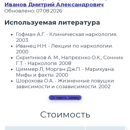
Иванов Дмитрий Александрович
Обновлено: 07.08.2026
Используемая литература
Гофман А.Г. - Клиническая наркология.
2003
Иванец Н.Н. - Лекции по наркологии.
2000
Скрипніков А. М., Напрєєнко О.К., Сонник
Г.Т. - Наркологія. 2008
Циммер Л, Морган Дж.П. - Марихуана.
Мифы и факты. 2000
Шорохова О.А. - Жизненные ловушки
зависимости и созависимости. 2002
Оставить заявку
Стоимость