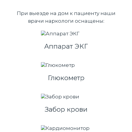
При выезде на дом к пациенту наши
врачи наркологи оснащены:
Аппарат ЭКГ
Глюкометр
Забор крови