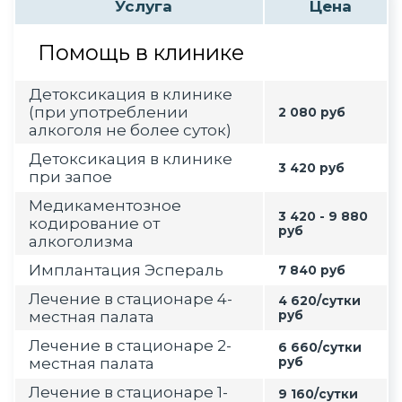
Услуга
Цена
Помощь в клинике
Детоксикация в клинике
(при употреблении
2 080 руб
алкоголя не более суток)
Детоксикация в клинике
3 420 руб
при запое
Медикаментозное
3 420 - 9 880
кодирование от
руб
алкоголизма
Имплантация Эспераль
7 840 руб
Лечение в стационаре 4-
4 620/сутки
местная палата
руб
Лечение в стационаре 2-
6 660/сутки
местная палата
руб
Лечение в стационаре 1-
9 160/сутки