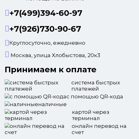
+7(499)394-60-97
+7(926)730-90-67
Круглосуточно, ежедневно
Москва, улица Хлобыстова, 20к3
Принимаем к оплате
система быстрых
платежей
с помощью QR-кода
наличные
картой через
терминал
онлайн перевод на
счет