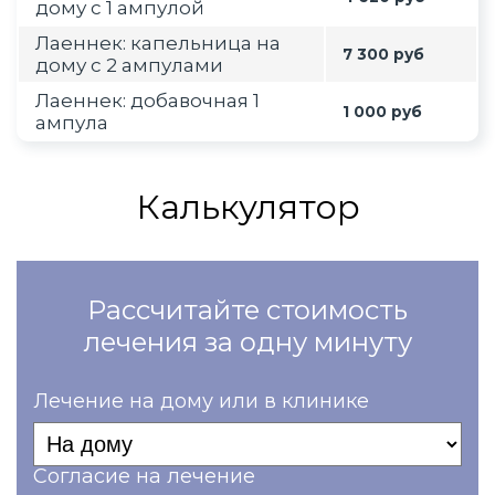
дому с 1 ампулой
Лаеннек: капельница на
7 300 руб
дому с 2 ампулами
Лаеннек: добавочная 1
1 000 руб
ампула
Калькулятор
Рассчитайте стоимость
лечения за одну минуту
Лечение на дому или в клинике
Согласие на лечение