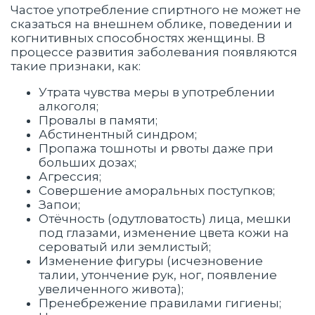
Частое употребление спиртного не может не
сказаться на внешнем облике, поведении и
когнитивных способностях женщины. В
процессе развития заболевания появляются
такие признаки, как:
Утрата чувства меры в употреблении
алкоголя;
Провалы в памяти;
Абстинентный синдром;
Пропажа тошноты и рвоты даже при
больших дозах;
Агрессия;
Совершение аморальных поступков;
Запои;
Отёчность (одутловатость) лица, мешки
под глазами, изменение цвета кожи на
сероватый или землистый;
Изменение фигуры (исчезновение
талии, утончение рук, ног, появление
увеличенного живота);
Пренебрежение правилами гигиены;